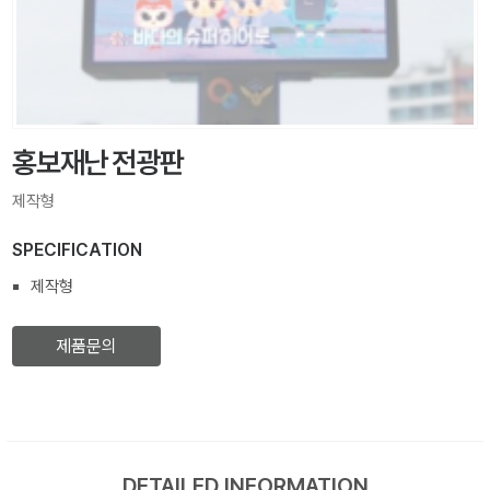
홍보재난 전광판
제작형
SPECIFICATION
제작형
제품문의
DETAILED INFORMATION