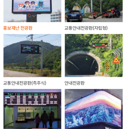
홍보재난 전광판
교통안내전광판(자립형)
교통안내전광판(측주식)
안내전광판