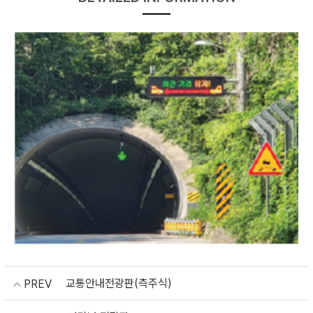
교통안내전광판(측주식)
PREV