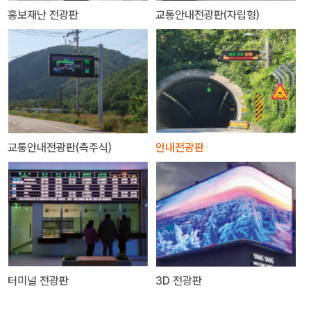
홍보재난 전광판
교통안내전광판(자립형)
교통안내전광판(측주식)
안내전광판
터미널 전광판
3D 전광판