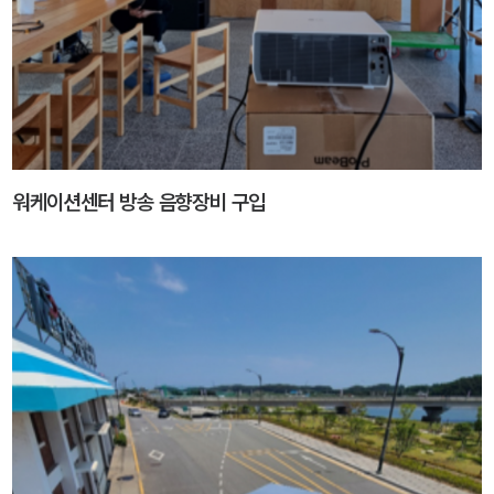
워케이션센터 방송 음향장비 구입