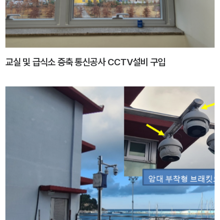
교실 및 급식소 증축 통신공사 CCTV설비 구입