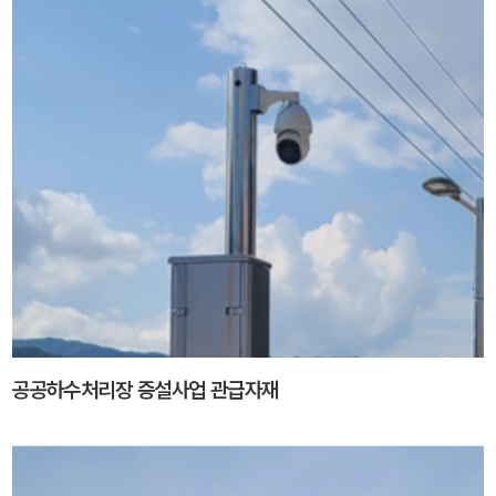
공공하수처리장 증설사업 관급자재