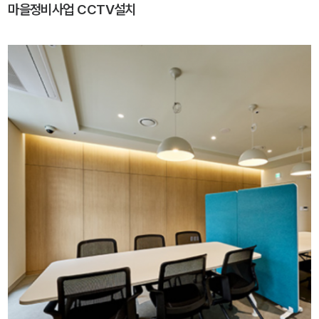
마을정비사업 CCTV설치