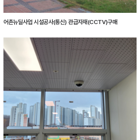
어촌뉴딜사업 시설공사(통신) 관급자재(CCTV)구매