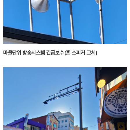
마을단위 방송시스템 긴급보수(혼 스피커 교체)