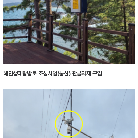
해안생태탐방로 조성사업(통신) 관급자재 구입