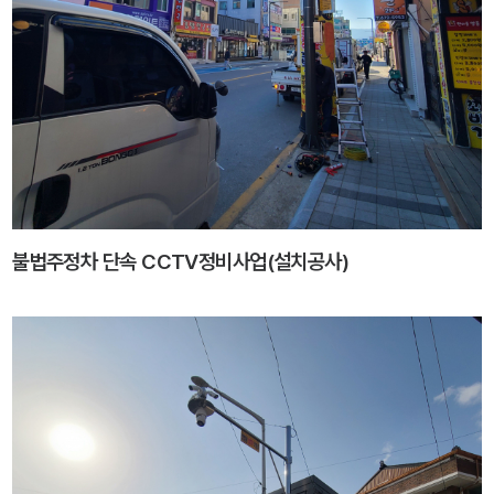
불법주정차 단속 CCTV정비사업(설치공사)