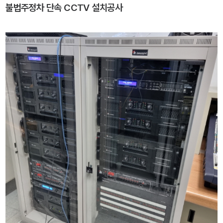
불법주정차 단속 CCTV 설치공사