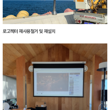
로고젝터 재사용철거 및 재설치