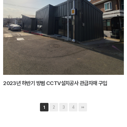
2023년 하반기 방범 CCTV설치공사 관급자재 구입
2
3
4
1