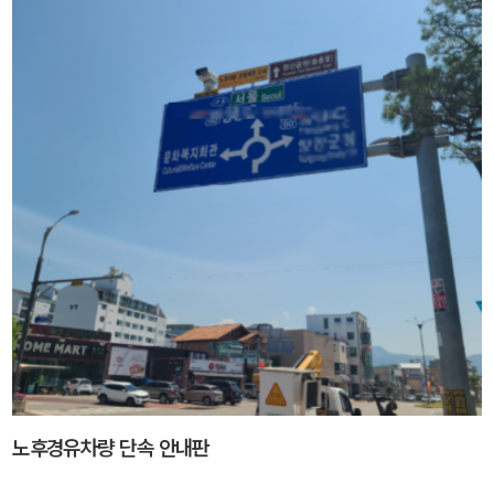
노후경유차량 단속 안내판