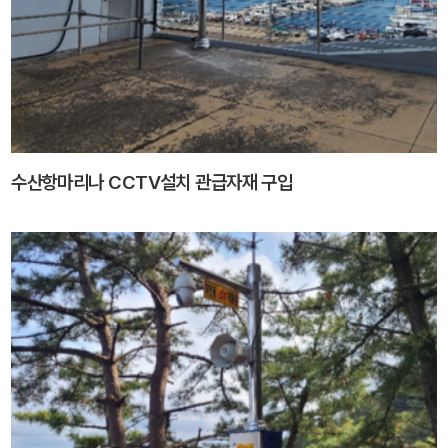
수산항마리나 CCTV설치 관급자재 구입