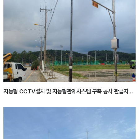
지능형 CCTV설치 및 지능형관제시스템 구축 공사 관급자재 구입