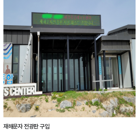
재해문자 전광판 구입