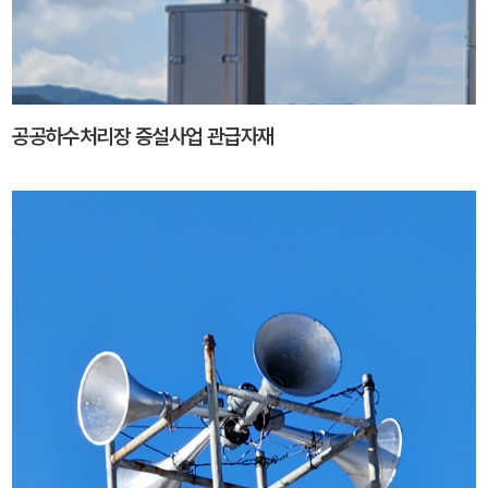
공공하수처리장 증설사업 관급자재