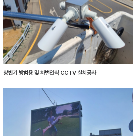
상반기 방범용 및 차번인식 CCTV 설치공사