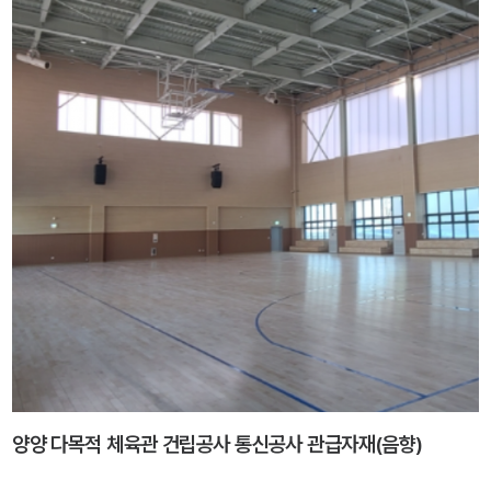
양양 다목적 체육관 건립공사 통신공사 관급자재(음향)