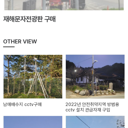
재해문자전광판 구매
OTHER VIEW
남애배수지 cctv구매
2022년 안전취약지역 방범용
cctv 설치 관급자재 구입