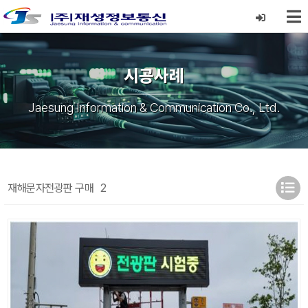
시공사례
Jaesung Information & Communication Co., Ltd.
재해문자전광판 구매
2