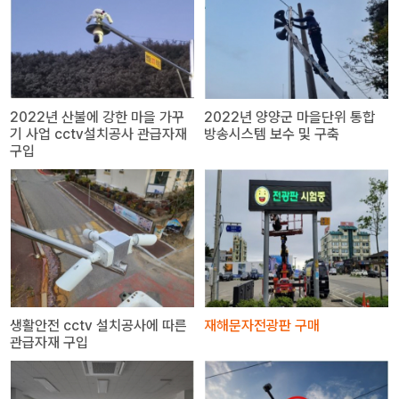
2022년 산불에 강한 마을 가꾸
2022년 양양군 마을단위 통합
기 사업 cctv설치공사 관급자재
방송시스템 보수 및 구축
구입
생활안전 cctv 설치공사에 따른
재해문자전광판 구매
관급자재 구입