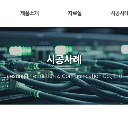
제품소개
자료실
시공사
시공사례
Jaesung Information & Communication Co., Ltd.