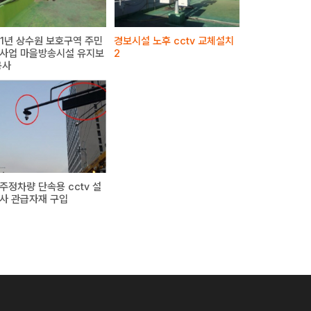
21년 상수원 보호구역 주민
경보시설 노후 cctv 교체설치
사업 마을방송시설 유지보
2
공사
주정차량 단속용 cctv 설
사 관급자재 구입