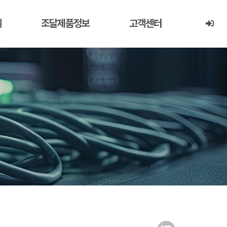
례
조달제품정보
고객센터