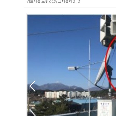
경보시설 노후 cctv 교체설치 2
2