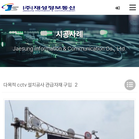
시공사례
Jaesung Information & Communication Co., Ltd.
다목적 cctv 설치공사 관급자재 구입
2