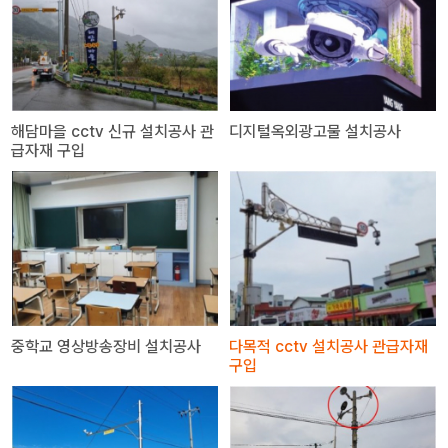
해담마을 cctv 신규 설치공사 관
디지털옥외광고물 설치공사
급자재 구입
중학교 영상방송장비 설치공사
다목적 cctv 설치공사 관급자재
구입