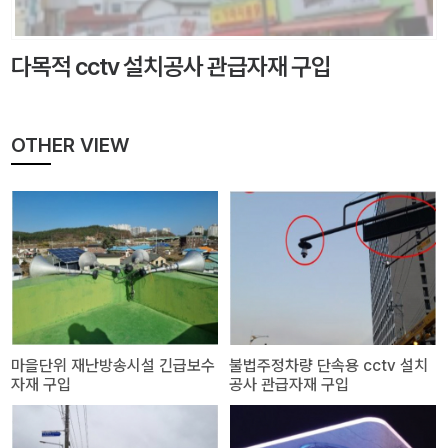
다목적 cctv 설치공사 관급자재 구입
OTHER VIEW
마을단위 재난방송시설 긴급보수
불법주정차량 단속용 cctv 설치
자재 구입
공사 관급자재 구입